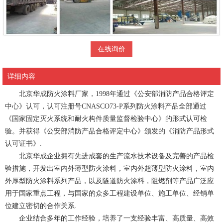
在线询价
详细内容
北京华成防火涂料厂家，1998年通过《公安部消防产品合格评定
中心》认可，认可注册号CNASCO73-P系列防火涂料产品全部通过
《国家固定灭火系统和耐火构件质量监督检验中心》的形式认可检
验。并获得《公安部消防产品合格评定中心》颁发的《消防产品形式
认可证书》.
北京华成企业拥有先进成套的生产流水技术设备及完善的产品检
验措施，开发出室内外薄型防火涂料，室内外超薄型防火涂料，室内
外厚型防火涂料系列产品，以及隧道防火涂料，阻燃剂等产品广泛应
用于国家重点工程，与国家的众多工程建设单位、施工单位、经销单
位建立密切的合作关系.
企业结合多年的工作经验，培养了一支经验丰富、高质量、高效